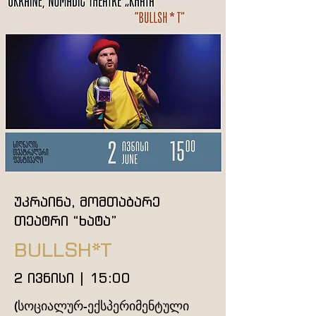
უკრაინა, მომთაბარე
თეატრი “ხატა”
BULLSH*T
2 ივნისი | 15:00
(სოციალურ-ექსპერიმენტული