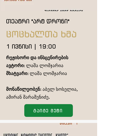
თეატრი "არტ დრონი"
ცოცხალთა ხმა
1 ივნისი | 19:00
რეჟისორი და ინსცენირების
ავტორი:
ლაშა ლომჯარია
მხატვარი:
ლაშა ლომჯარია
მონაწილეობენ:
აბელ სოსელია,
ამირან შარაშენიძე.
გაიგე მეტი