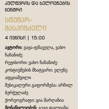
კულტურის და ხელოვნების
ცენტრი
სტუმარ-
მასპინძელი
4 ივნისი | 15:00
ავტორი:
ვაჟა-ფშაველა, ვახო
ჩაჩანიძე
რეჟისორი: ვახო ჩაჩანიძე
კოსტიუმების მხატვარი: ელენე
აფციაშვილი
მუსიკალური გაფორმება: არჩილ
ბურჭულაძე
ქორეოგრაფი: გია მარღანია
მონაწილეობენ:
გეგი ფალიანი,