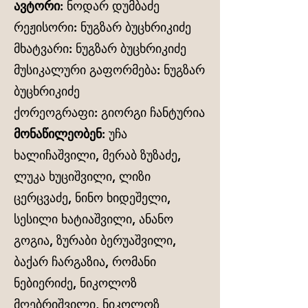
ავტორი:
ნოდარ დუმბაძე
რეჟისორი: ნუგზარ ბუცხრიკიძე
მხატვარი: ნუგზარ ბუცხრიკიძე
მუსიკალური გაფორმება: ნუგზარ
ბუცხრიკიძე
ქორეოგრაფი: გიორგი ჩანტურია
მონაწილეობენ:
უჩა
ხალიჩაშვილი, მერაბ ზუზაძე,
ლუკა ხუციშვილი, ლიზი
ცერცვაძე, ნინო ხიდეშელი,
სესილი ხატიაშვილი, ანანო
გოგია, ზურაბი ბერუაშვილი,
ბაქარ ჩარგაზია, რომანი
ნებიერიძე, ნიკოლოზ
მღებრიშვილი, ნიკოლოზ