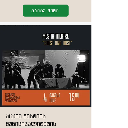
გაიგე მეტი
ა(ა)იპ მესტიის
მუნიციპალიტეტის