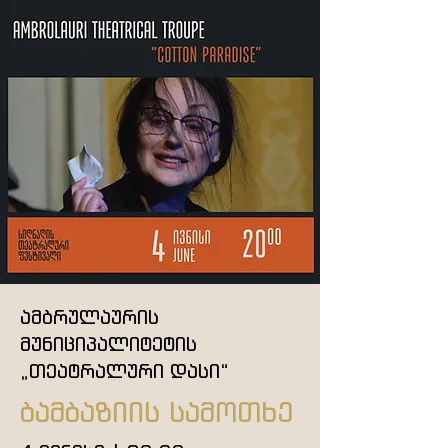
ამბრულაურის
მუნიციპალიტეტის
„თეატრალური დასი“
ბამბაზიის სამოთხე