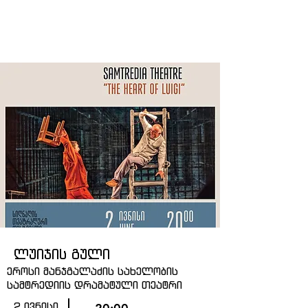
ლუიჯის გული
ეროსი მანჯგალაძის სახელობის
სამტრედიის დრამატული თეატრი
2 ივნისი