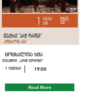
ცოცხალთა ხმა
თეატრი „არტ დრონი“
1 ივნისი
19:00
Read More