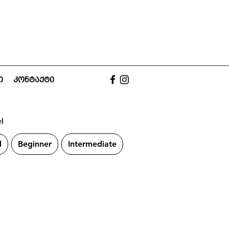
ი
კონტაქტი
el
d
Beginner
Intermediate