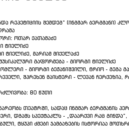
ნდა რეპეტიციის შემდეგ“ (ინგმარ ბერგმანი) კლო
რამა 
ტორი: ოთარ ქათამაძე 
ი ტიელიძე 
გი ტიელიძე, მარიამ მიქელაძე 
უსიკალური გაფორმება - გიორგი ტიელიძე 
ოგლერი - გიორგი ბეჟანიშვილი, ტრიო - გეგა გ
რეველი, შპრეხენ მაისტერი - ლევან ჩერქეზია, რ
რძლივობა: 80 წუთი 
ნარეობს თეატრში, სადაც ინგმარ ბერგმანის პერ
რი, დგამს სპექტაკლს - „დაარქვი რაც გინდა“,
ბული, ტყუპი ძმები ჯამბაზების ისტორიაა მოთხრ