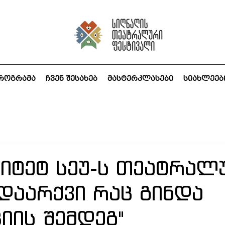
როგრამა
ჩვენ შესახებ
მასტერკლასები
სიახლეებ
სიტეტ სეუ-ს თეატრალ
"დაარქვი რაც გინდა
იის შემდეგ"