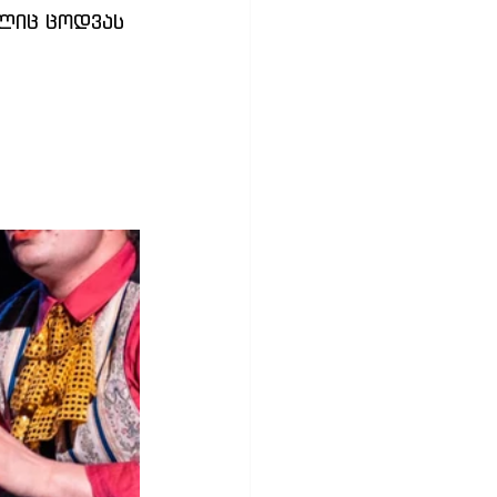
ლიც ცოდვას 