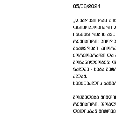
05/06/2024
„დაარქვი რაც გი
ფსიქოლოგიური დ
ინსცენირების ავ
რეჟისორი: გიორგ
მხატვრები: გიორ
ქორეოგრაფი და მ
მონაწილეობენ: ფ
ზალპე - საბა მეტ
კლაუ. 
სპექტაკლის ხანგ
მოქმედება მიმდი
რეჟისორი, ფოგლე
დედისგან მიტოვე