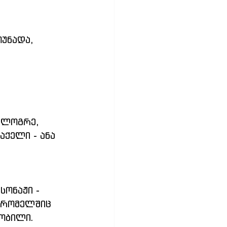
უნადა, 
ალოგრე, 
აქელი - ანა 
სონაჟი - 
 რომელშიც 
ობილი. 