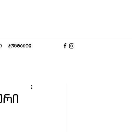
ი
კონტაქტი
ური