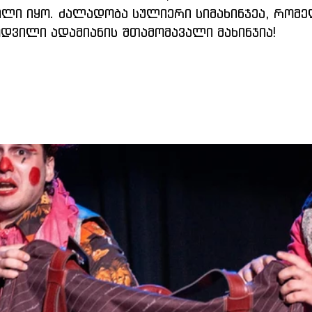
ლი იყო. ძალადობა სულიერი სიმახინჯეა, რომე
დვილი ადამიანის შთამომავალი მახინჯია!