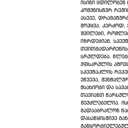
ისინი ცდილობენ 
კომუნისტურ რეჟიმ
ასევე, დრამატურ
მოჰყვა. კერძოდ,
შვილები, რომლებ
იზრდებიან. სპე
თვითგადარჩენისა
სრულდება. წლები
უფსკრულის ამოვს
სპექტაკლის რეპე
ეწვევა, მენტალუ
მსახიობი და სავა
თავიანთ წარსულს
შეუძლებელია. ის
გადააბრალონ წა
დასაწყისშივე გა
განხორციელებულ