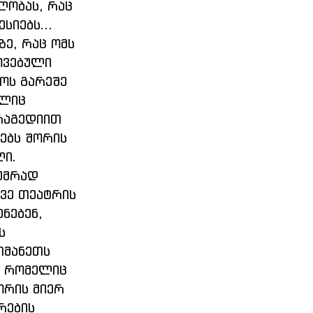
ლობას, რაც 
სიებს... 
ე, რაც ომს 
ოვებული 
ოს გარეშე 
ლიც 
რაგედიით 
ებს შორის 
ი. 
უმრად 
ვე თეატრის 
ნებენ, 
ს 
თმანეთს 
 რომელიც 
ორის მიერ 
რების 