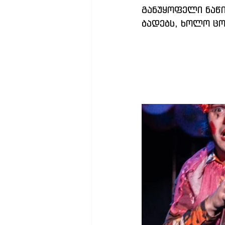
განუყოფელი ნაწი
ბადებს, ხოლო ცო