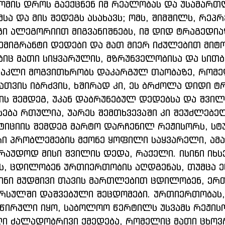
ომის დროს გაექცნენ იმ რეალობას და უსამართ
სა და მის შედეგს ასახავს; ომს, შიმშილს, რეპრე
გი ალეგორიით მიგვანიშნებს, იმ დიდ ტრაგედიაზ
 ემიგრანტი დედები და მათ მიერ იძულებით მიტ
იც მათი სიყვარულის, მზრუნველობისა და სითბ
ქტაკლი მოგვითხრობს დაკარგულ თაობაზე, რომე
თვის იბრძვის, ხშირად კი, ეს ბრძოლა დიდი ტ
ს შემდეგ, უკან დაბრუნებულ დედებსა და შვილ
ება რთულია, უარეს შემთხვევაში კი შეუძლებელ
ტიციის შემდეგ მარტო დარჩენილ რეჟისორს, სტ
რი პრობლემების მქონე ყოფილი საყვარელი, ამა
რაუდოდ მისი შვილის დედა, რაქელი. ისინი იხსე
, ცდილობენ ურთიერთობის აღდგენას, თუმცა ე
ინი მუდმივი თავის მართლებით ცდილობენ, ერ
რსულში დაშვებული შეცდომები. ურთიერთობას,
ნწირული იყო, საბოლოო წერტილს უსვამს რეჟის
ი ძალადობრივი ქმედება, რომელიც მათი ცხოვ